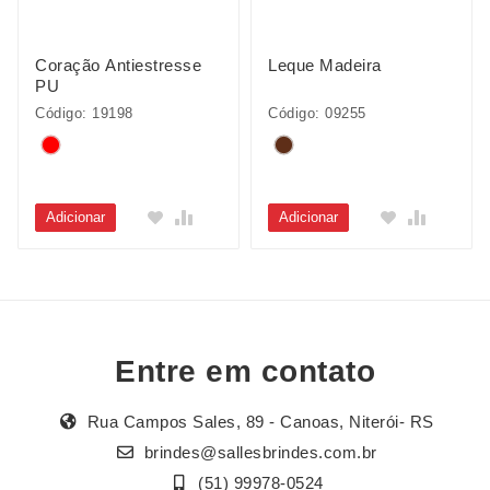
Coração Antiestresse
Leque Madeira
PU
Código: 19198
Código: 09255
Adicionar
Adicionar
Entre em contato
Rua Campos Sales, 89 - Canoas, Niterói- RS
brindes@sallesbrindes.com.br
(51) 99978-0524