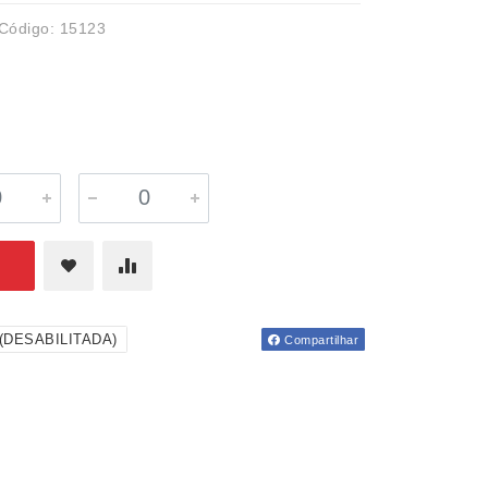
Código: 15123
s(DESABILITADA)
Compartilhar