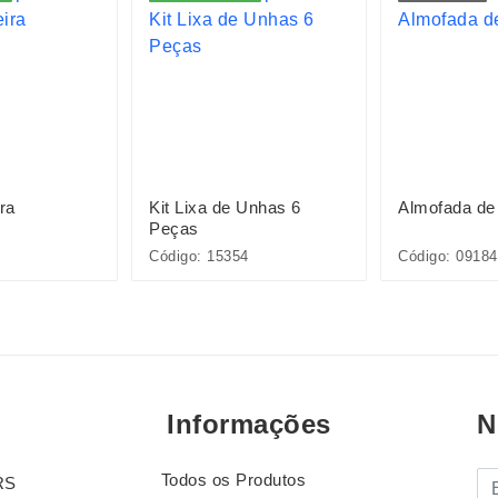
ra
Kit Lixa de Unhas 6
Almofada de
Peças
Código: 15354
Código: 09184
Informações
N
Todos os Produtos
E-
RS