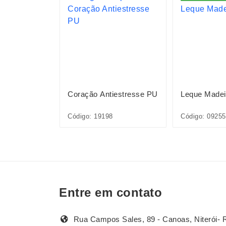
ica
Coração Antiestresse PU
Leque Madei
002
Código: 19198
Código: 09255
Entre em contato
Rua Campos Sales, 89 - Canoas, Niterói- 