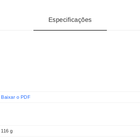
Especificações
Baixar o PDF
116 g