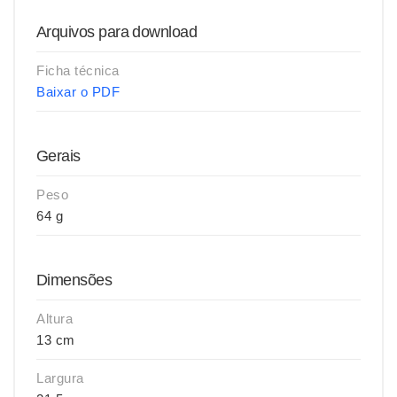
Arquivos para download
Ficha técnica
Baixar o PDF
Gerais
Peso
64 g
Dimensões
Altura
13 cm
Largura