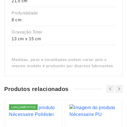
21,5 cm
Profundidade
8 cm
Gravação Total
13 cm x 15 cm
Medidas, peso e tonalidades podem variar pois o
mesmo modelo é produzido por diversos fabricantes.
Produtos relacionados
LANÇAMENTOS