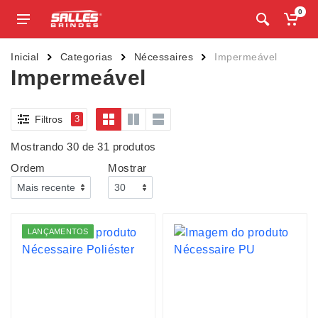
0
Inicial
Categorias
Nécessaires
Impermeável
Impermeável
Filtros
3
Mostrando 30 de 31 produtos
Ordem
Mostrar
LANÇAMENTOS