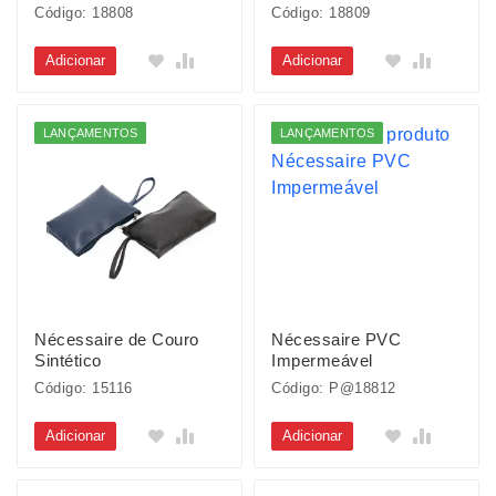
Código: 18808
Código: 18809
Adicionar
Adicionar
LANÇAMENTOS
LANÇAMENTOS
Nécessaire de Couro
Nécessaire PVC
Sintético
Impermeável
Código: 15116
Código: P@18812
Adicionar
Adicionar