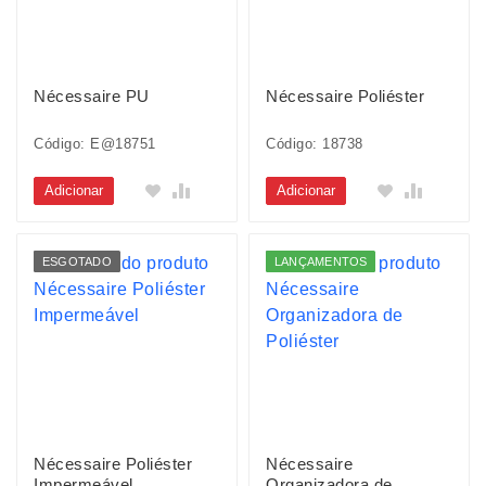
Nécessaire PU
Nécessaire Poliéster
Código: E@18751
Código: 18738
Adicionar
Adicionar
ESGOTADO
LANÇAMENTOS
Nécessaire Poliéster
Nécessaire
Impermeável
Organizadora de