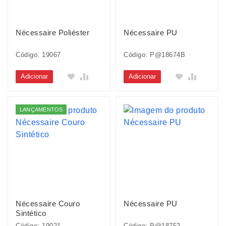
Nécessaire Poliéster
Nécessaire PU
Código: 19067
Código: P@18674B
Adicionar
Adicionar
LANÇAMENTOS
Nécessaire Couro
Nécessaire PU
Sintético
Código: 19021
Código: P@18752