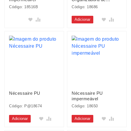
Poliéster
Código: 18516B
Código: 18686
Adicionar
Nécessaire PU
Nécessaire PU
impermeável
Código: P@18674
Código: 18650
Adicionar
Adicionar