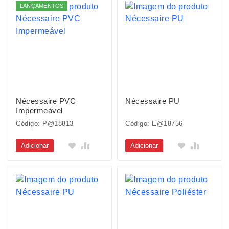
LANÇAMENTOS
Nécessaire PVC
Nécessaire PU
Impermeável
Código: P@18813
Código: E@18756
Adicionar
Adicionar