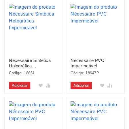
Nécessaire Sintética
Nécessaire PVC
Holográfica
Impermeável
Impermeável
Código: 18651
Código: 18647P
Adicionar
Adicionar