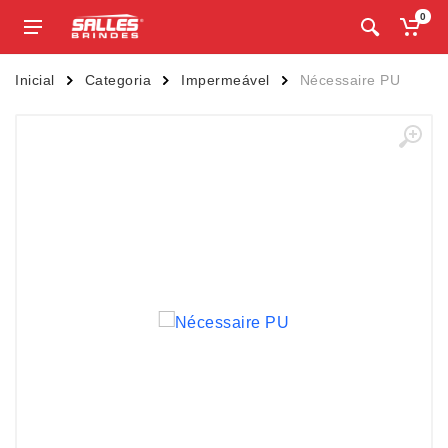
0
Inicial
Categoria
Impermeável
Nécessaire PU