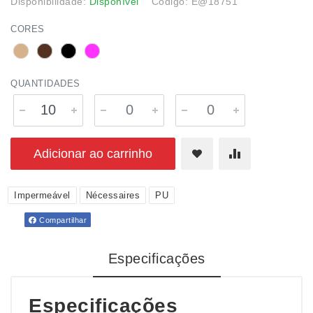
Disponibilidade:
Disponível
Código: E@18751
CORES
QUANTIDADES
Adicionar ao carrinho
Impermeável
Nécessaires
PU
Compartilhar
Especificações
Especificações