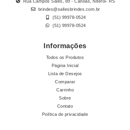
Rua Campos Sales, 89 - Canoas, Niterói- RS
brindes@sallesbrindes.com.br
(51) 99978-0524
(51) 99978-0524
Informações
Todos os Produtos
Página Inicial
Lista de Desejos
Comparar
Carrinho
Sobre
Contato
Política de privacidade