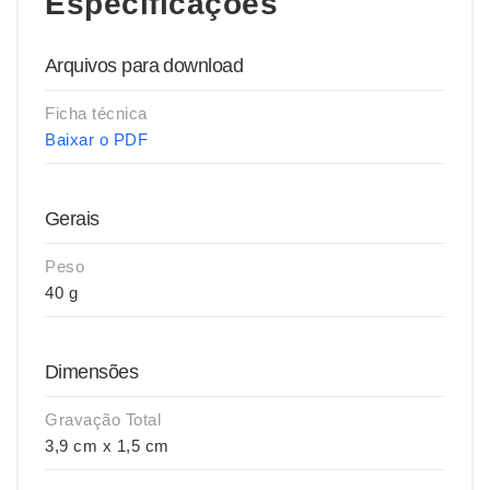
Especificações
Arquivos para download
Ficha técnica
Baixar o PDF
Gerais
Peso
40 g
Dimensões
Gravação Total
3,9 cm x 1,5 cm