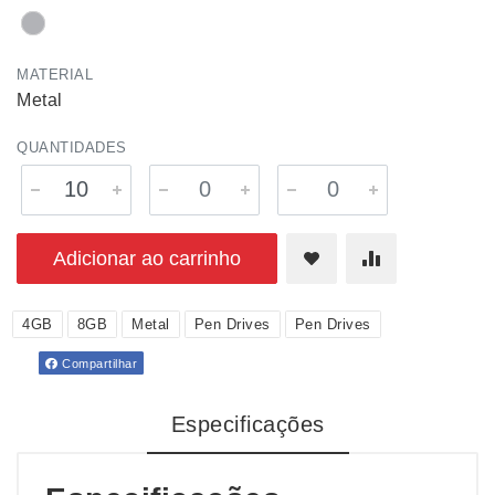
MATERIAL
Metal
QUANTIDADES
Adicionar ao carrinho
4GB
8GB
Metal
Pen Drives
Pen Drives
Compartilhar
Especificações