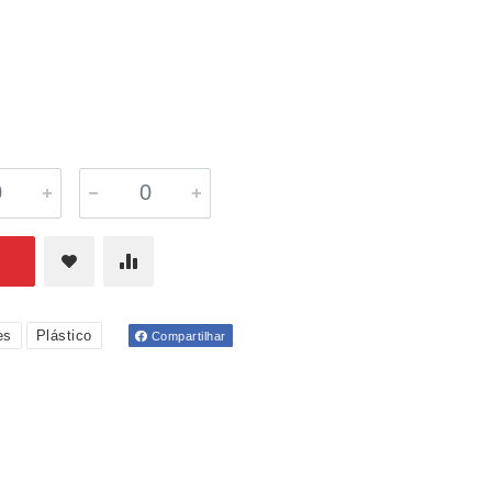
es
Plástico
Compartilhar