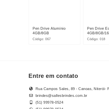
ancho
Pen Drive Alumínio
Pen Drive Ec
4GB/8GB
4GB/8GB/1
Código: 067
Código: 018
Entre em contato
Rua Campos Sales, 89 - Canoas, Niterói- 
brindes@sallesbrindes.com.br
(51) 99978-0524