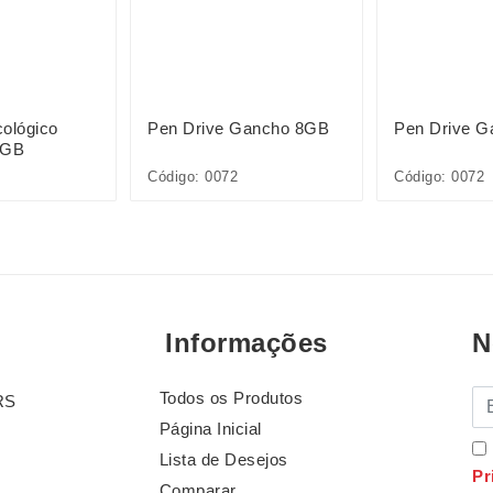
ológico
Pen Drive Gancho 8GB
Pen Drive 
6GB
Código: 0072
Código: 0072
Informações
N
Todos os Produtos
E-
RS
Página Inicial
Lista de Desejos
Pr
Comparar