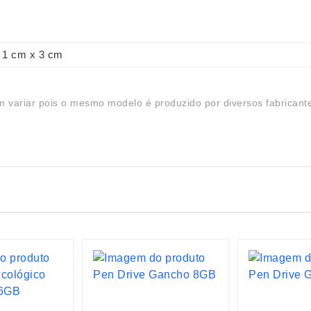
1 cm x 3 cm
 variar pois o mesmo modelo é produzido por diversos fabricant