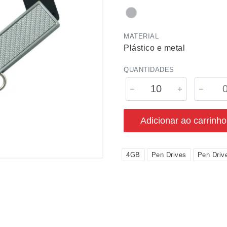
MATERIAL
Plástico e metal
QUANTIDADES
Adicionar ao carrinho
4GB
Pen Drives
Pen Driv