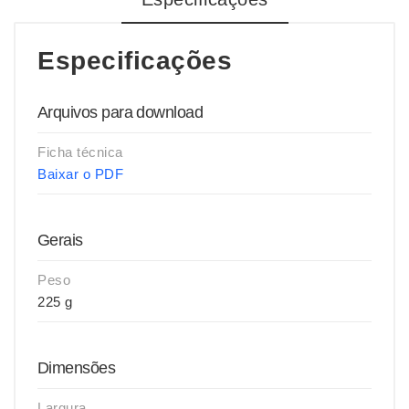
Especificações
Arquivos para download
Ficha técnica
Baixar o PDF
Gerais
Peso
225 g
Dimensões
Largura