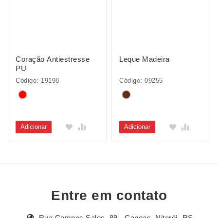
Coração Antiestresse
Leque Madeira
PU
Código: 19198
Código: 09255
Adicionar
Adicionar
Entre em contato
Rua Campos Sales, 89 - Canoas, Niterói- RS