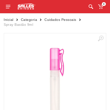
0
Inicial
Categoria
Cuidados Pessoais
Spray Bastão 9ml