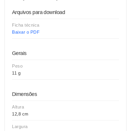
Arquivos para download
Ficha técnica
Baixar o PDF
Gerais
Peso
11 g
Dimensões
Altura
12,8 cm
Largura