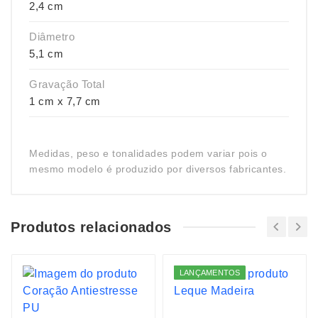
2,4 cm
Diâmetro
5,1 cm
Gravação Total
1 cm x 7,7 cm
Medidas, peso e tonalidades podem variar pois o
mesmo modelo é produzido por diversos fabricantes.
Produtos relacionados
LANÇAMENTOS