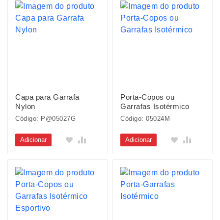
Capa para Garrafa
Porta-Copos ou
Nylon
Garrafas Isotérmico
Código: P@05027G
Código: 05024M
Adicionar
Adicionar