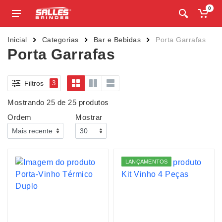
0
Inicial
Categorias
Bar e Bebidas
Porta Garrafas
Porta Garrafas
Filtros
3
Mostrando 25 de 25 produtos
Ordem
Mostrar
LANÇAMENTOS