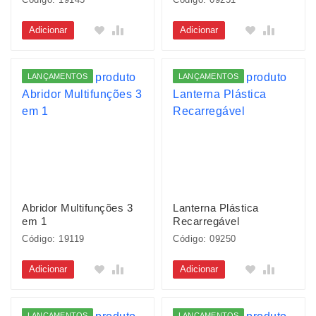
Adicionar
Adicionar
LANÇAMENTOS
LANÇAMENTOS
Abridor Multifunções 3
Lanterna Plástica
em 1
Recarregável
Código: 19119
Código: 09250
Adicionar
Adicionar
LANÇAMENTOS
LANÇAMENTOS