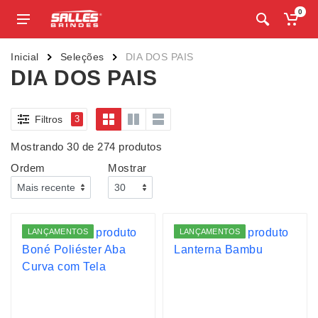
0
Inicial
Seleções
DIA DOS PAIS
DIA DOS PAIS
Filtros
3
Mostrando 30 de 274 produtos
Ordem
Mostrar
LANÇAMENTOS
LANÇAMENTOS