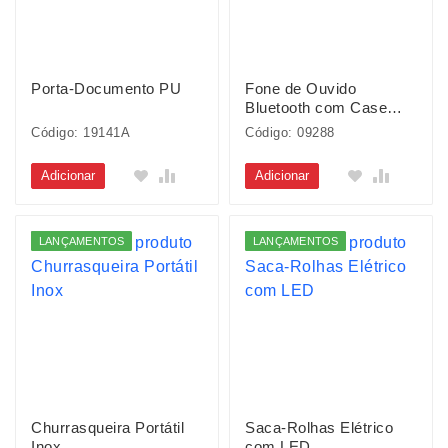
Porta-Documento PU
Fone de Ouvido
Bluetooth com Case
Carregador
Código: 19141A
Código: 09288
Adicionar
Adicionar
LANÇAMENTOS
LANÇAMENTOS
Churrasqueira Portátil
Saca-Rolhas Elétrico
Inox
com LED