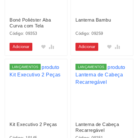
Boné Poliéster Aba
Lanterna Bambu
Curva com Tela
Código: 09353
Código: 09259
Adicionar
Adicionar
LANÇAMENTOS
LANÇAMENTOS
Kit Executivo 2 Peças
Lanterna de Cabeça
Recarregável
Código: 19145
Código: 09251